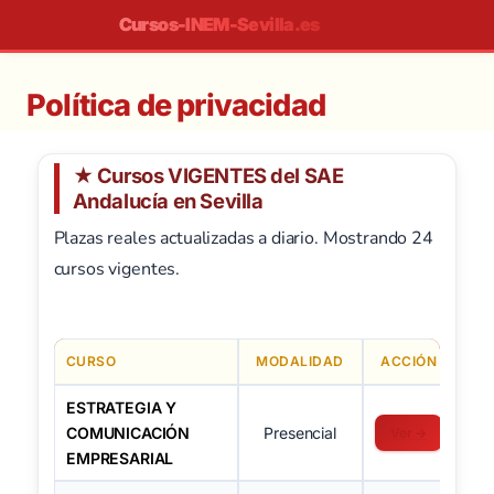
Saltar
Cursos-INEM-Sevilla.es
al
contenido
Política de privacidad
★ Cursos VIGENTES del SAE
Andalucía en Sevilla
Plazas reales actualizadas a diario. Mostrando 24
cursos vigentes.
CURSO
MODALIDAD
ACCIÓN
ESTRATEGIA Y
COMUNICACIÓN
Presencial
Ver →
EMPRESARIAL