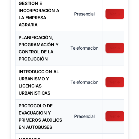
GESTIÓN E
INCORPORACIÓN A
Presencial
Ver →
LA EMPRESA
AGRARIA
PLANIFICACIÓN,
PROGRAMACIÓN Y
Teleformación
Ver →
CONTROL DE LA
PRODUCCIÓN
INTRODUCCION AL
URBANISMO Y
Teleformación
Ver →
LICENCIAS
URBANISTICAS
PROTOCOLO DE
EVACUACION Y
Presencial
Ver →
PRIMEROS AUXILIOS
EN AUTOBUSES