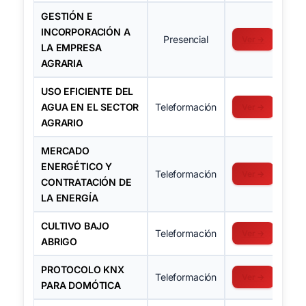
GESTIÓN E
INCORPORACIÓN A
Presencial
Ver →
LA EMPRESA
AGRARIA
USO EFICIENTE DEL
AGUA EN EL SECTOR
Teleformación
Ver →
AGRARIO
MERCADO
ENERGÉTICO Y
Teleformación
Ver →
CONTRATACIÓN DE
LA ENERGÍA
CULTIVO BAJO
Teleformación
Ver →
ABRIGO
PROTOCOLO KNX
Teleformación
Ver →
PARA DOMÓTICA