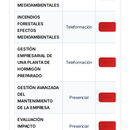
MEDIOAMBIENTALES
INCENDIOS
FORESTALES
Teleformación
Ver →
EFECTOS
MEDIOAMBIENTALES
GESTIÓN
EMPRESARIAL DE
UNA PLANTA DE
Teleformación
Ver →
HORMIGÓN
PREPARADO
GESTIÓN AVANZADA
DEL
Presencial
Ver →
MANTENIMIENTO
DE LA EMPRESA
EVALUACIÓN
IMPACTO
Presencial
Ver →