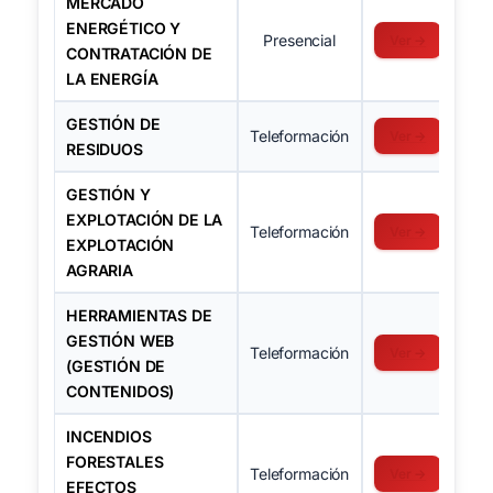
MERCADO
ENERGÉTICO Y
Presencial
Ver →
CONTRATACIÓN DE
LA ENERGÍA
GESTIÓN DE
Teleformación
Ver →
RESIDUOS
GESTIÓN Y
EXPLOTACIÓN DE LA
Teleformación
Ver →
EXPLOTACIÓN
AGRARIA
HERRAMIENTAS DE
GESTIÓN WEB
Teleformación
Ver →
(GESTIÓN DE
CONTENIDOS)
INCENDIOS
FORESTALES
Teleformación
Ver →
EFECTOS