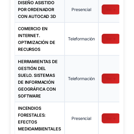
DISEÑO ASISTIDO
POR ORDENADOR
Presencial
Ver →
CON AUTOCAD 3D
COMERCIO EN
INTERNET.
Teleformación
Ver →
OPTIMIZACIÓN DE
RECURSOS
HERRAMIENTAS DE
GESTIÓN DEL
SUELO. SISTEMAS
Teleformación
Ver →
DE INFORMACIÓN
GEOGRÁFICA CON
SOFTWARE
INCENDIOS
FORESTALES:
Presencial
Ver →
EFECTOS
MEDIOAMBIENTALES