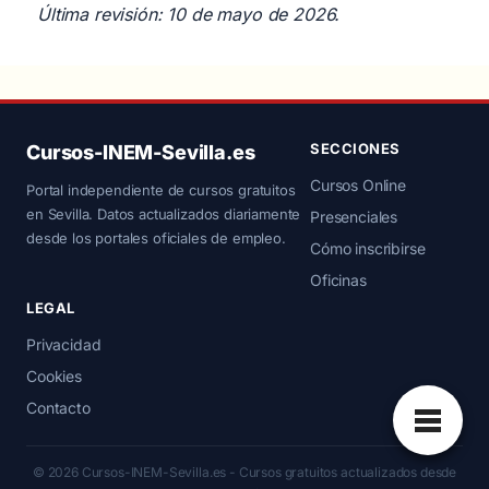
Última revisión: 10 de mayo de 2026.
SECCIONES
Cursos-INEM-Sevilla.es
Cursos Online
Portal independiente de cursos gratuitos
en Sevilla. Datos actualizados diariamente
Presenciales
desde los portales oficiales de empleo.
Cómo inscribirse
Oficinas
LEGAL
Privacidad
Cookies
Contacto
© 2026 Cursos-INEM-Sevilla.es - Cursos gratuitos actualizados desde