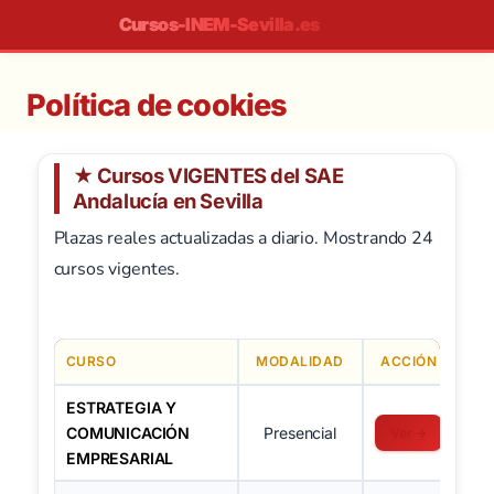
Saltar
Cursos-INEM-Sevilla.es
al
contenido
Política de cookies
★ Cursos VIGENTES del SAE
Andalucía en Sevilla
Plazas reales actualizadas a diario. Mostrando 24
cursos vigentes.
CURSO
MODALIDAD
ACCIÓN
ESTRATEGIA Y
COMUNICACIÓN
Presencial
Ver →
EMPRESARIAL