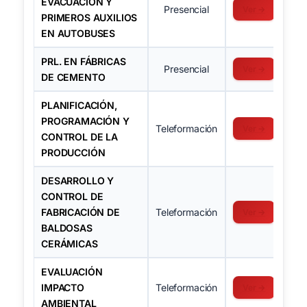
EVACUACION Y
Presencial
Ver →
PRIMEROS AUXILIOS
EN AUTOBUSES
PRL. EN FÁBRICAS
Presencial
Ver →
DE CEMENTO
PLANIFICACIÓN,
PROGRAMACIÓN Y
Teleformación
Ver →
CONTROL DE LA
PRODUCCIÓN
DESARROLLO Y
CONTROL DE
FABRICACIÓN DE
Teleformación
Ver →
BALDOSAS
CERÁMICAS
EVALUACIÓN
IMPACTO
Teleformación
Ver →
AMBIENTAL