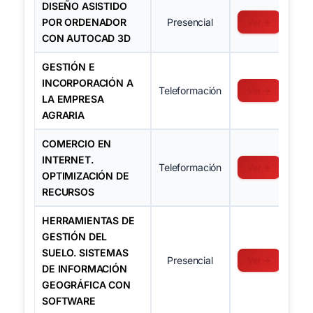
DISEÑO ASISTIDO
POR ORDENADOR
Presencial
Ver →
CON AUTOCAD 3D
GESTIÓN E
INCORPORACIÓN A
Teleformación
Ver →
LA EMPRESA
AGRARIA
COMERCIO EN
INTERNET.
Teleformación
Ver →
OPTIMIZACIÓN DE
RECURSOS
HERRAMIENTAS DE
GESTIÓN DEL
SUELO. SISTEMAS
Presencial
Ver →
DE INFORMACIÓN
GEOGRÁFICA CON
SOFTWARE