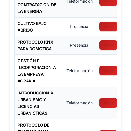
Teleformación
Ver →
CONTRATACIÓN DE
LA ENERGÍA
CULTIVO BAJO
Presencial
Ver →
ABRIGO
PROTOCOLO KNX
Presencial
Ver →
PARA DOMÓTICA
GESTIÓN E
INCORPORACIÓN A
Teleformación
Ver →
LA EMPRESA
AGRARIA
INTRODUCCION AL
URBANISMO Y
Teleformación
Ver →
LICENCIAS
URBANISTICAS
PROTOCOLO DE