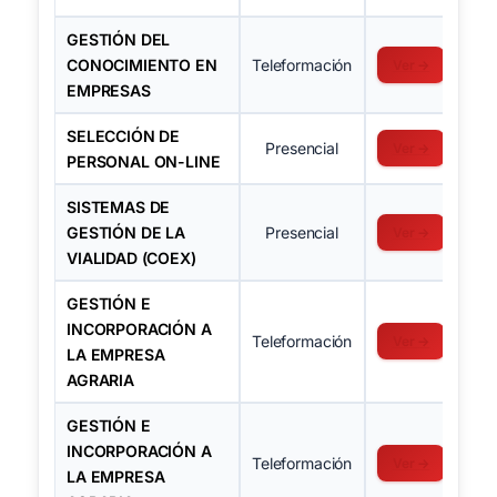
GESTIÓN DEL
CONOCIMIENTO EN
Teleformación
Ver →
EMPRESAS
SELECCIÓN DE
Presencial
Ver →
PERSONAL ON-LINE
SISTEMAS DE
GESTIÓN DE LA
Presencial
Ver →
VIALIDAD (COEX)
GESTIÓN E
INCORPORACIÓN A
Teleformación
Ver →
LA EMPRESA
AGRARIA
GESTIÓN E
INCORPORACIÓN A
Teleformación
Ver →
LA EMPRESA