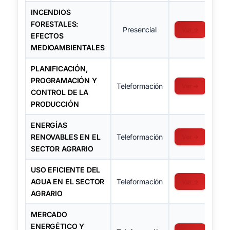
INCENDIOS
FORESTALES:
Presencial
Ver →
EFECTOS
MEDIOAMBIENTALES
PLANIFICACIÓN,
PROGRAMACIÓN Y
Teleformación
Ver →
CONTROL DE LA
PRODUCCIÓN
ENERGÍAS
RENOVABLES EN EL
Teleformación
Ver →
SECTOR AGRARIO
USO EFICIENTE DEL
AGUA EN EL SECTOR
Teleformación
Ver →
AGRARIO
MERCADO
ENERGÉTICO Y