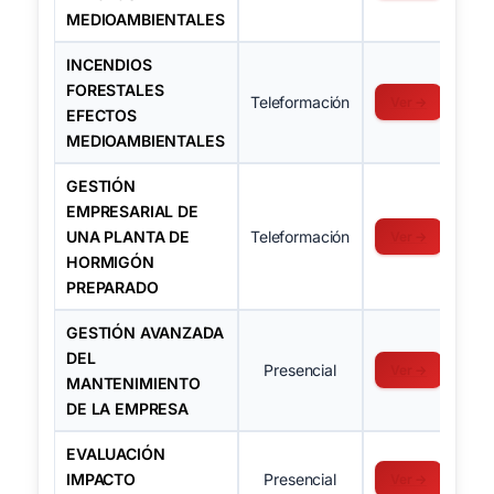
MEDIOAMBIENTALES
INCENDIOS
FORESTALES
Teleformación
Ver →
EFECTOS
MEDIOAMBIENTALES
GESTIÓN
EMPRESARIAL DE
UNA PLANTA DE
Teleformación
Ver →
HORMIGÓN
PREPARADO
GESTIÓN AVANZADA
DEL
Presencial
Ver →
MANTENIMIENTO
DE LA EMPRESA
EVALUACIÓN
IMPACTO
Presencial
Ver →