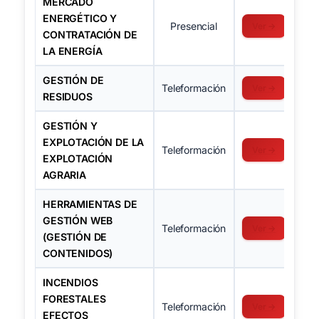
MERCADO
ENERGÉTICO Y
Presencial
Ver →
CONTRATACIÓN DE
LA ENERGÍA
GESTIÓN DE
Teleformación
Ver →
RESIDUOS
GESTIÓN Y
EXPLOTACIÓN DE LA
Teleformación
Ver →
EXPLOTACIÓN
AGRARIA
HERRAMIENTAS DE
GESTIÓN WEB
Teleformación
Ver →
(GESTIÓN DE
CONTENIDOS)
INCENDIOS
FORESTALES
Teleformación
Ver →
EFECTOS