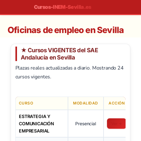
Saltar
Cursos-INEM-Sevilla.es
al
contenido
Oficinas de empleo en Sevilla
★ Cursos VIGENTES del SAE
Andalucía en Sevilla
Plazas reales actualizadas a diario. Mostrando 24
cursos vigentes.
CURSO
MODALIDAD
ACCIÓN
ESTRATEGIA Y
COMUNICACIÓN
Presencial
Ver →
EMPRESARIAL