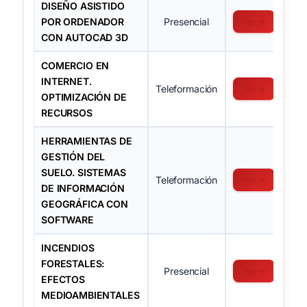
DISEÑO ASISTIDO
POR ORDENADOR
Presencial
Ver →
CON AUTOCAD 3D
COMERCIO EN
INTERNET.
Teleformación
Ver →
OPTIMIZACIÓN DE
RECURSOS
HERRAMIENTAS DE
GESTIÓN DEL
SUELO. SISTEMAS
Teleformación
Ver →
DE INFORMACIÓN
GEOGRÁFICA CON
SOFTWARE
INCENDIOS
FORESTALES:
Presencial
Ver →
EFECTOS
MEDIOAMBIENTALES