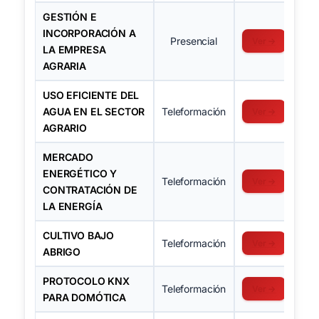
GESTIÓN E
INCORPORACIÓN A
Presencial
Ver →
LA EMPRESA
AGRARIA
USO EFICIENTE DEL
AGUA EN EL SECTOR
Teleformación
Ver →
AGRARIO
MERCADO
ENERGÉTICO Y
Teleformación
Ver →
CONTRATACIÓN DE
LA ENERGÍA
CULTIVO BAJO
Teleformación
Ver →
ABRIGO
PROTOCOLO KNX
Teleformación
Ver →
PARA DOMÓTICA