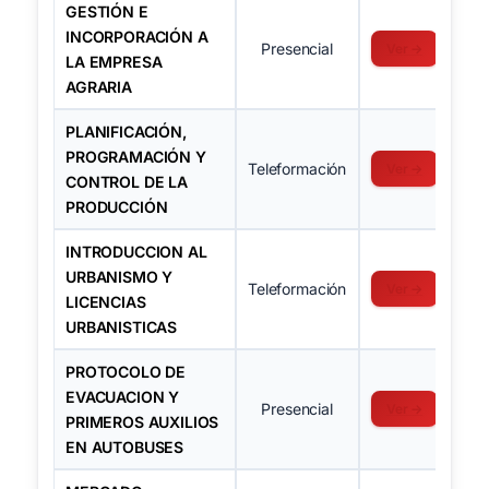
GESTIÓN E
INCORPORACIÓN A
Presencial
Ver →
LA EMPRESA
AGRARIA
PLANIFICACIÓN,
PROGRAMACIÓN Y
Teleformación
Ver →
CONTROL DE LA
PRODUCCIÓN
INTRODUCCION AL
URBANISMO Y
Teleformación
Ver →
LICENCIAS
URBANISTICAS
PROTOCOLO DE
EVACUACION Y
Presencial
Ver →
PRIMEROS AUXILIOS
EN AUTOBUSES