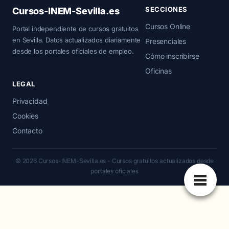
SECCIONES
Cursos-INEM-Sevilla.es
Cursos Online
Portal independiente de cursos gratuitos
en Sevilla. Datos actualizados diariamente
Presenciales
desde los portales oficiales de empleo.
Cómo inscribirse
Oficinas
LEGAL
Privacidad
Cookies
Contacto
© 2026 Cursos-INEM-Sevilla.es - Cursos gratuitos actualizados desde
portales oficiales